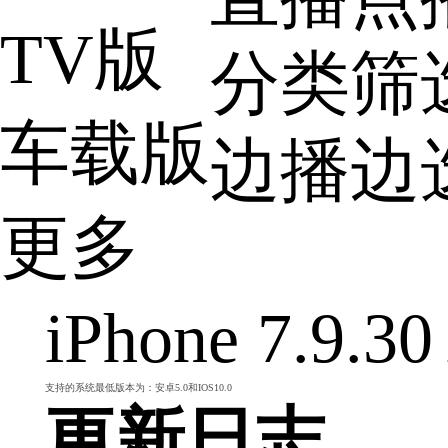
TV版
分类筛
车载版
边播边
更多
iPhone 7.9.30
支持的系统最低版本为：安卓5.0和IOS10.0
更新日志